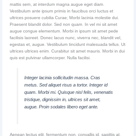
mattis sem, at interdum magna augue eget diam.
Vestibulum ante ipsum primis in faucibus orci luctus et
ultrices posuere cubilia Curae; Morbi lacinia molestie dui.
Praesent blandit dolor. Sed non quam. In vel mi sit amet
augue congue elementum. Morbi in ipsum sit amet pede
facilisis laoreet. Donec lacus nunc, viverra nec, blandit vel,
egestas et, augue. Vestibulum tincidunt malesuada tellus. Ut
ultrices ultrices enim. Curabitur sit amet mauris. Morbi in dui
quis est pulvinar ullamcorper. Nulla facilisi.
Integer lacinia sollicitudin massa. Cras
metus. Sed aliquet risus a tortor. Integer id
quam. Morbi mi. Quisque nisl felis, venenatis
tristique, dignissim in, ultrices sit amet,
augue. Proin sodales libero eget ante.
Aenean lectus elit, fermentum non, convallis id, sagittis at,