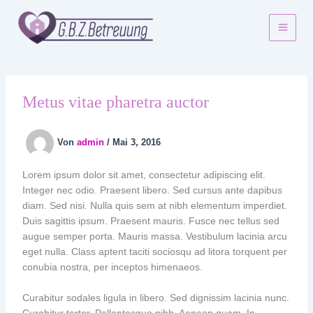
Zum
Inhalt
springen
Metus vitae pharetra auctor
Von
admin
/
Mai 3, 2016
Lorem ipsum dolor sit amet, consectetur adipiscing elit.
Integer nec odio. Praesent libero. Sed cursus ante dapibus
diam. Sed nisi. Nulla quis sem at nibh elementum imperdiet.
Duis sagittis ipsum. Praesent mauris. Fusce nec tellus sed
augue semper porta. Mauris massa. Vestibulum lacinia arcu
eget nulla. Class aptent taciti sociosqu ad litora torquent per
conubia nostra, per inceptos himenaeos.
Curabitur sodales ligula in libero. Sed dignissim lacinia nunc.